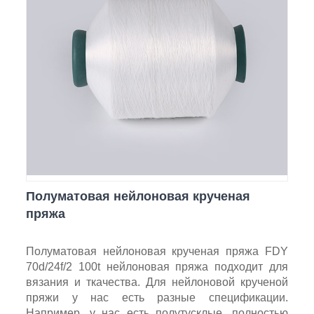
Полуматовая нейлоновая крученая
пряжа
Полуматовая нейлоновая крученая пряжа FDY
70d/24f/2 100t нейлоновая пряжа подходит для
вязания и ткачества. Для нейлоновой крученой
пряжи у нас есть разные спецификации.
Например, у нас есть полутусклые, полностью