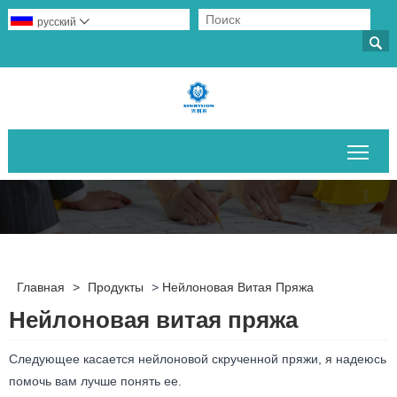
русский


Пер
Главная
>
Продукты
>
Нейлоновая Витая Пряжа
Нейлоновая витая пряжа
Следующее касается нейлоновой скрученной пряжи, я надеюсь
помочь вам лучше понять ее.