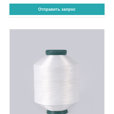
Отправить запрос