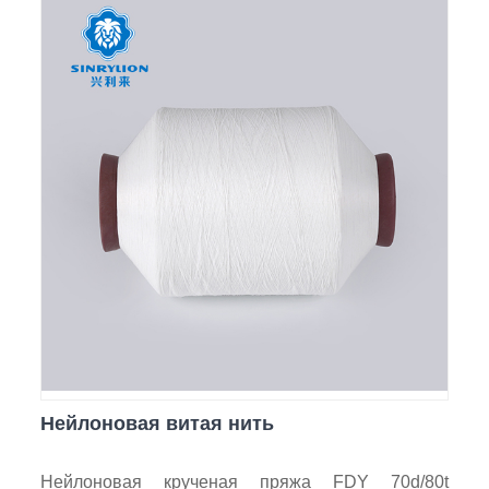
Нейлоновая витая нить
Нейлоновая крученая пряжа FDY 70d/80t