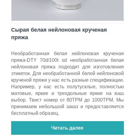
Сырая белая нейлоновая крученая
пряжа
Необработанная белая нейлоновая крученая
пряжа-DTY 70d/100t sd необработанная белая
нейлоновая пряжа подходит для изготовления
этикеток. Для необработанной белой нейлоновой
крученой пряжи у нас есть разные спецификации.
Например, у нас есть полутусклые, полностью
матовые, яркие и трехдольные яркие на ваш
выбор. Твист номер от 80TPM до 1000TPM. Мы
принимаем небольшой заказ и предоставляется
бесплатный образец.
Читать далее