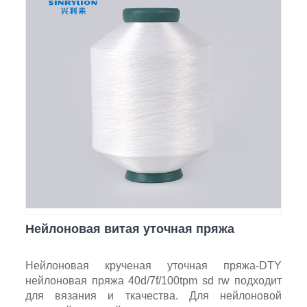
Нейлоновая витая уточная пряжа
Нейлоновая крученая уточная пряжа-DTY
нейлоновая пряжа 40d/7f/100tpm sd rw подходит
для вязания и ткачества. Для нейлоновой