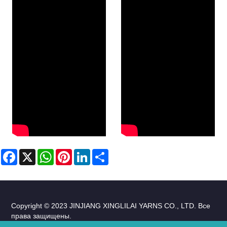
Facebook
X
WhatsApp
Pinterest
LinkedIn
Share
Copyright © 2023 JINJIANG XINGLILAI YARNS CO., LTD. Все
права защищены.