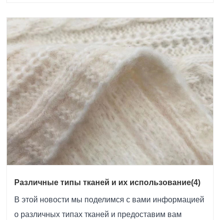
Различные типы тканей и их использование(4)
В этой новости мы поделимся с вами информацией
о различных типах тканей и предоставим вам